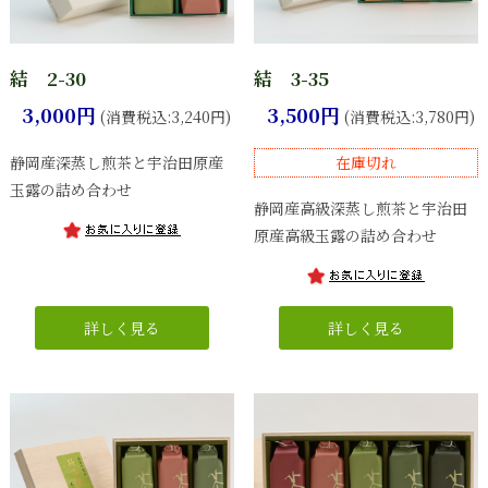
結 2-30
結 3-35
3,000円
3,500円
(消費税込:3,240円)
(消費税込:3,780円)
静岡産深蒸し煎茶と宇治田原産
在庫切れ
玉露の詰め合わせ
静岡産高級深蒸し煎茶と宇治田
原産高級玉露の詰め合わせ