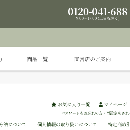
0120-041-688
9:00～17:00 (土日祝除く)
り
商品一覧
直営店のご案内
お気に入り一覧
マイページ
パスワードをお忘れの方・再設定をされ
方法について
個人情報の取り扱いについて
特定商取