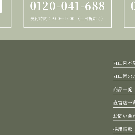
0120-041-688
受付時間：9:00～17:00 （土日祝除く）
丸山園本
丸山園の
商品一覧
直営店一
お問い合
採用情報