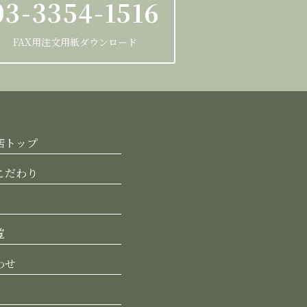
03-3354-1516
FAX用注文用紙ダウンロード
店トップ
こだわり
覧
わせ