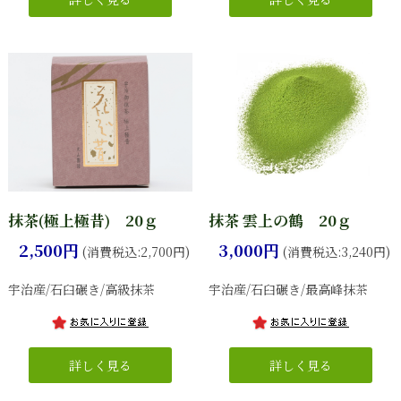
抹茶(極上極昔) 20ｇ
抹茶 雲上の鶴 20ｇ
2,500円
3,000円
(消費税込:2,700円)
(消費税込:3,240円)
宇治産/石臼碾き/高級抹茶
宇治産/石臼碾き/最高峰抹茶