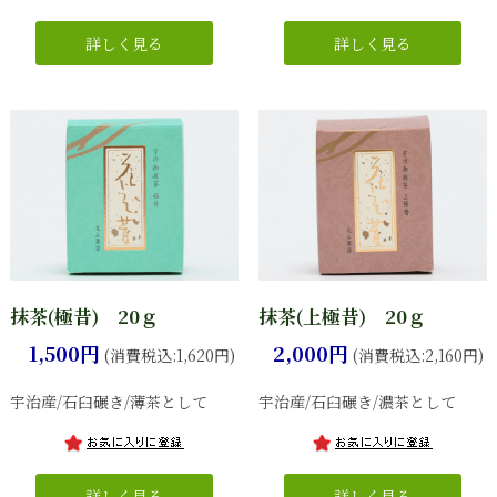
抹茶(極昔) 20ｇ
抹茶(上極昔) 20ｇ
1,500円
2,000円
(消費税込:1,620円)
(消費税込:2,160円)
宇治産/石臼碾き/薄茶として
宇治産/石臼碾き/濃茶として