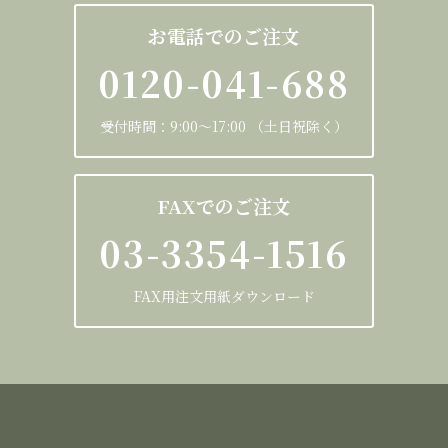
お電話でのご注文
0120-041-688
受付時間：9:00～17:00 （土日祝除く）
FAXでのご注文
03-3354-1516
FAX用注文用紙ダウンロード