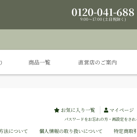
0120-041-688
9:00～17:00 (土日祝除く)
り
商品一覧
直営店のご案内
お気に入り一覧
マイページ
パスワードをお忘れの方・再設定をされ
方法について
個人情報の取り扱いについて
特定商取