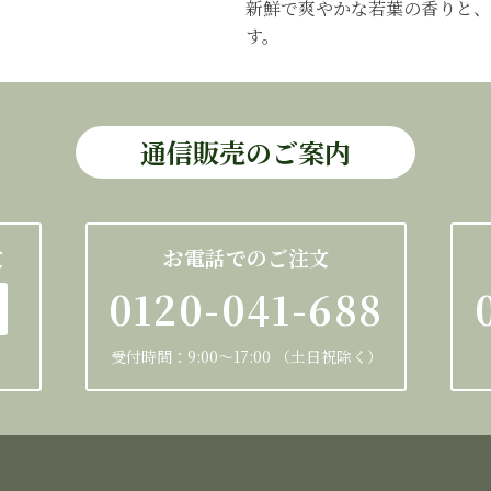
新鮮で爽やかな若葉の香りと、
す。
通信販売のご案内
文
お電話でのご注文
0120-041-688
受付時間：9:00～17:00 （土日祝除く）