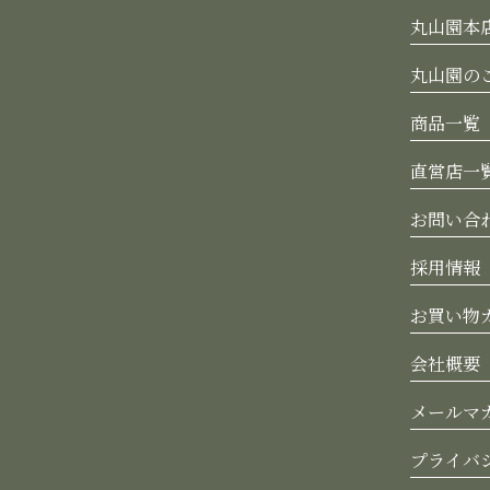
丸山園本
丸山園の
商品一覧
直営店一
お問い合
採用情報
お買い物
会社概要
メールマ
プライバ