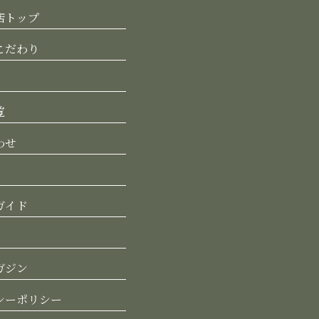
店トップ
こだわり
覧
わせ
ガイド
ガジン
シーポリシー