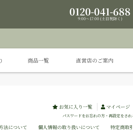
0120-041-688
9:00～17:00 (土日祝除く)
り
商品一覧
直営店のご案内
お気に入り一覧
マイページ
パスワードをお忘れの方・再設定をされ
方法について
個人情報の取り扱いについて
特定商取