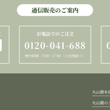
通信販売のご案内
文
お電話でのご注文
0120-041-688
受付時間：9:00～17:00 （土日祝除く）
丸山園本
丸山園の