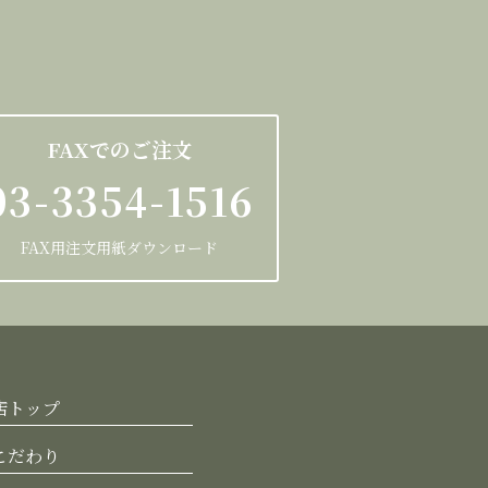
FAXでのご注文
03-3354-1516
FAX用注文用紙ダウンロード
店トップ
こだわり