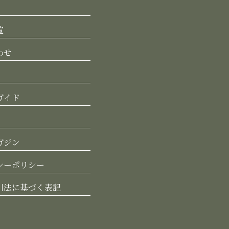
覧
わせ
ガイド
ガジン
シーポリシー
引法に基づく表記