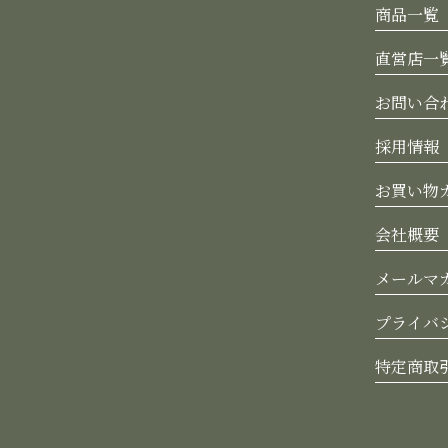
商品一覧
直営店一
お問い合
採用情報
お買い物
会社概要
メールマ
プライバ
特定商取