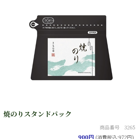
焼のりスタンドパック
商品番号 3265
900円
(消費税込:972円)