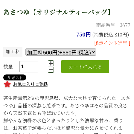
あさつゆ【オリジナルティーバッグ】
商品番号 3677
750円
(消費税込:810円)
[8ポイント進呈 ]
加工料
数量
茶生産量第2位の鹿児島県、広大な大地で育てられた「あさ
つゆ」品種の深蒸し煎茶です。あさつゆはその品質の良さ
から天然玉露とも呼ばれています。
鮮やかな濃緑の水色とまったりとした濃厚な甘み、香り
は、お茶菓子が要らないほど贅沢な気分にさせてくれま