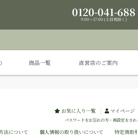
0120-041-688
9:00～17:00 (土日祝除く)
り
商品一覧
直営店のご案内
お気に入り一覧
マイページ
パスワードをお忘れの方・再設定をされ
方法について
個人情報の取り扱いについて
特定商取