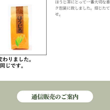
ほうじ茶にとって一番大切な香
ク包装に致しました。焙じたて
せ。
通信販売のご案内