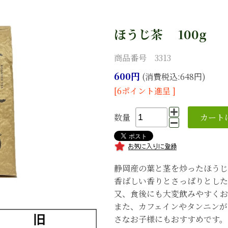
ほうじ茶 100g
商品番号 3313
600円
(消費税込:648円)
[6ポイント進呈 ]
数量
静岡産の葉と茎を炒ったほうじ
香ばしい香りとさっぱりとした
又、食後にも大変飲みやすくお
また、カフェインやタンニンが
さなお子様にもおすすめです。