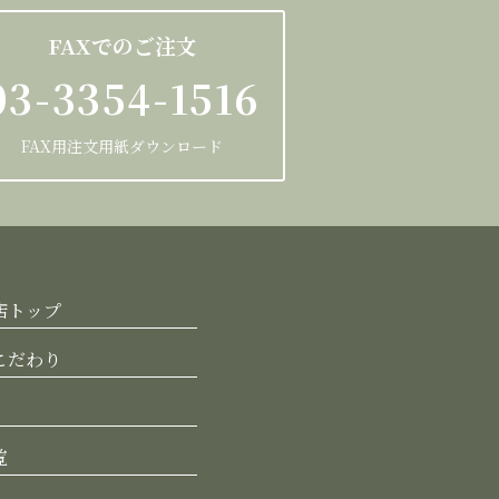
FAXでのご注文
03-3354-1516
FAX用注文用紙ダウンロード
店トップ
こだわり
覧