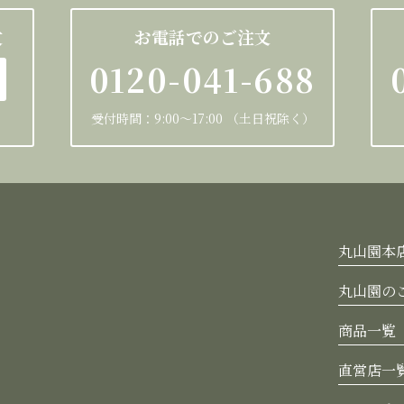
文
お電話でのご注文
0120-041-688
受付時間：9:00～17:00 （土日祝除く）
丸山園本
丸山園の
商品一覧
直営店一