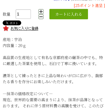
[25ポイント進呈 ]
数量
産地：宇治
内容量：20ｇ
高品質の生産地として有名な京都府産の碾茶の中でも、特
に厳選した茶葉を使用し、石臼で丁寧に挽いています。
濃茶として練ったときに上品な味わいが口に広がり、馥郁
たる香りを存分にお楽しみいただけます。
―抹茶の価格改定について―
現在、世界的な需要の高まりにより、抹茶が品薄となって
おります。 それに伴う原材料費の高騰を受けて、このたび