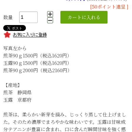
[50ポイント進呈 ]
数量
写真左から
煎茶90ｇ1500円（税込1620円）
玉露90ｇ1500円（税込1620円）
煎茶90ｇ2000円（税込2160円）
【産地】
煎茶 静岡県
玉露 京都府
煎茶は、柔らかい新芽を摘み、じっくり蒸して仕上げまし
た。そのため濃厚でまろやかな味わいです。玉露は甘味成
分テアニンが豊富に含まれ、口に含んだ瞬間甘味を強く感