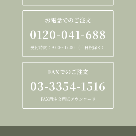
お電話でのご注文
0120-041-688
受付時間：9:00～17:00 （土日祝除く）
FAXでのご注文
03-3354-1516
FAX用注文用紙ダウンロード