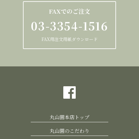
FAXでのご注文
03-3354-1516
FAX用注文用紙ダウンロード
丸山園本店トップ
丸山園のこだわり