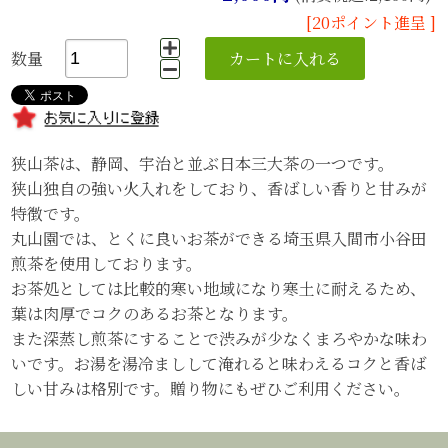
[20ポイント進呈 ]
数量
狭山茶は、静岡、宇治と並ぶ日本三大茶の一つです。
狭山独自の強い火入れをしており、香ばしい香りと甘みが
特徴です。
丸山園では、とくに良いお茶ができる埼玉県入間市小谷田
煎茶を使用しております。
お茶処としては比較的寒い地域になり寒土に耐えるため、
葉は肉厚でコクのあるお茶となります。
また深蒸し煎茶にすることで渋みが少なくまろやかな味わ
いです。お湯を湯冷ましして淹れると味わえるコクと香ば
しい甘みは格別です。贈り物にもぜひご利用ください。