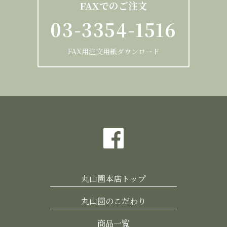
FAXでのご注文
03-3354-1516
FAX用注文用紙ダウンロード
丸山園本店トップ
丸山園のこだわり
商品一覧