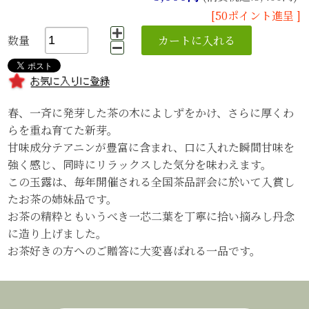
[50ポイント進呈 ]
数量
春、一斉に発芽した茶の木によしずをかけ、さらに厚くわ
らを重ね育てた新芽。
甘味成分テアニンが豊富に含まれ、口に入れた瞬間甘味を
強く感じ、同時にリラックスした気分を味わえます。
この玉露は、毎年開催される全国茶品評会に於いて入賞し
たお茶の姉妹品です。
お茶の精粋ともいうべき一芯二葉を丁寧に拾い摘みし丹念
に造り上げました。
お茶好きの方へのご贈答に大変喜ばれる一品です。