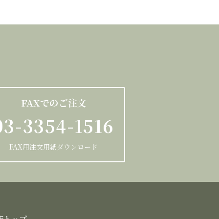
FAXでのご注文
03-3354-1516
FAX用注文用紙ダウンロード
店トップ