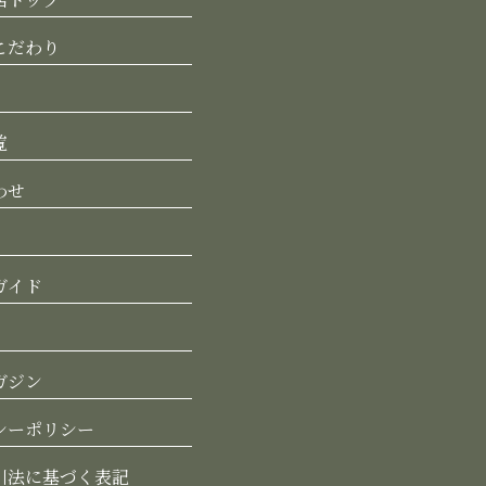
こだわり
覧
わせ
ガイド
ガジン
シーポリシー
引法に基づく表記