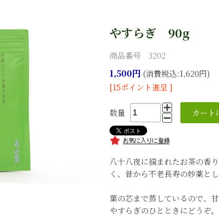
やすらぎ 90g
商品番号 3202
1,500円
(消費税込:1,620円)
[15ポイント進呈 ]
数量
八十八夜に摘まれたお茶の香り
く、昔から不老長寿の妙薬とし
葉の芯まで蒸しているので、甘
やすらぎのひとときにどうぞ。