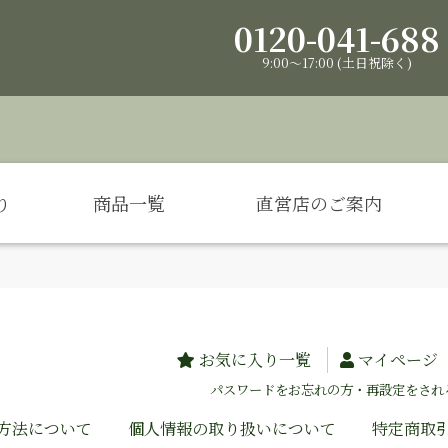
0120-041-688
9:00～17:00 (土日祝除く)
り
商品一覧
直営店のご案内
お気に入り一覧
マイページ
パスワードをお忘れの方・再設定をされ
方法について
個人情報の取り扱いについて
特定商取