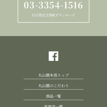
03-3354-1516
FAX用注文用紙ダウンロード
丸山園本店トップ
丸山園のこだわり
商品一覧
直営店一覧