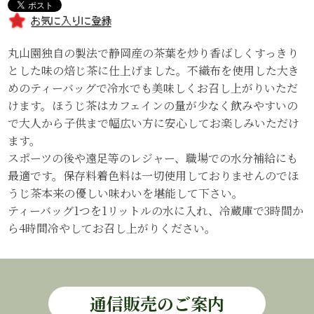
丸山園独自の製法で静岡産の茶葉を炒り香ばしくすっきり
とした味の焙じ茶に仕上げました。不織布を使用した大き
めのティーバッグで冷水でも美味しくお召し上がりいただ
けます。ほうじ茶はカフェインの量が少なく飲みやすいの
で大人から子供まで幅広い方に安心してお楽しみいただけ
ます。
スポーツの後や遠足等のレジャー、職場での水分補給にも
最適です。保存料着色料は一切使用しておりませんのでほ
うじ茶本来の優しい味わいを堪能して下さい。
ティーバッグ1つを1リットルの水に入れ、冷蔵庫で3時間か
ら4時間冷やしてお召し上がりください。
通信販売のご案内